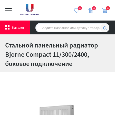
0
0
0
Каталог
Стальной панельный радиатор
Bjorne Compact 11/300/2400,
боковое подключение