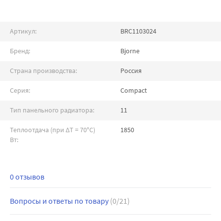
Артикул:
BRC1103024
Бренд:
Bjorne
Страна производства:
Россия
Серия:
Compact
Тип панельного радиатора:
11
Теплоотдача (при ∆T = 70°C)
1850
Вт:
0 отзывов
Вопросы и ответы по товару
(0/21)