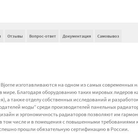
и
Отзывы
Вопрос-ответ
Документация
Самовывоз
Bjorne изготавливаются на одном из самых современных н
в мире. Благодаря оборудованию таких мировых лидеров к
я), а также отделу собственных исследований и разработок
онодателей моды” среди производителей панельных радиато
дизайн и эргономичность радиаторов позволяют им гармо
 в том числе и в помещения с повышенными требованиями 
 успешно прошли обязательную сертификацию в России.