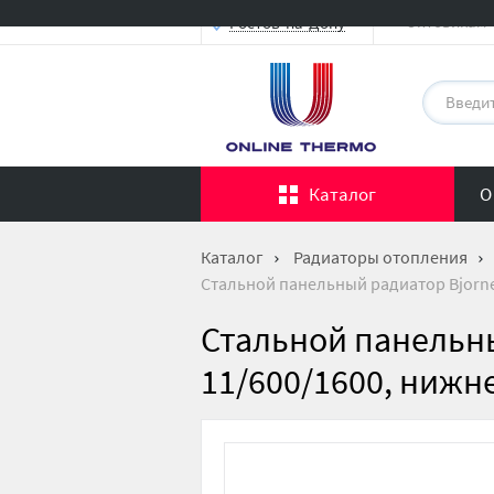
Оптовикам
Ростов-на-Дону
Каталог
О
Каталог
Радиаторы отопления
Стальной панельный радиатор Bjorne
Стальной панельны
11/600/1600, нижн