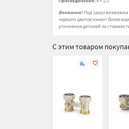
Присоединение:
4 × 1/2”
Внимание!
Под заказ возможна 
черного цветов имеют более кор
уточнения деталей по стоимости
С этим товаром покуп
К
В
сравнению
избранное