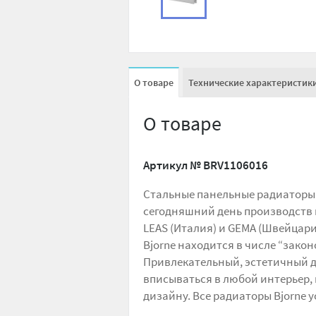
О товаре
Технические характеристик
О товаре
Артикул №
BRV1106016
Стальные панельные радиаторы 
сегодняшний день производств 
LEAS (Италия) и GEMA (Швейцари
Bjorne находится в числе “зак
Привлекательный, эстетичный 
вписываться в любой интерьер,
дизайну. Все радиаторы Bjorne