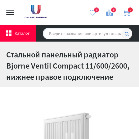
0
0
0
Каталог
Стальной панельный радиатор
Bjorne Ventil Compact 11/600/2600,
нижнее правое подключение