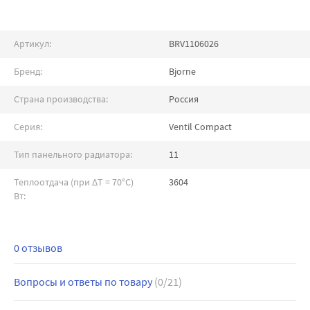
Артикул:
BRV1106026
Бренд:
Bjorne
Страна производства:
Россия
Серия:
Ventil Compact
Тип панельного радиатора:
11
Теплоотдача (при ∆T = 70°C)
3604
Вт:
0 отзывов
Вопросы и ответы по товару
(0/21)