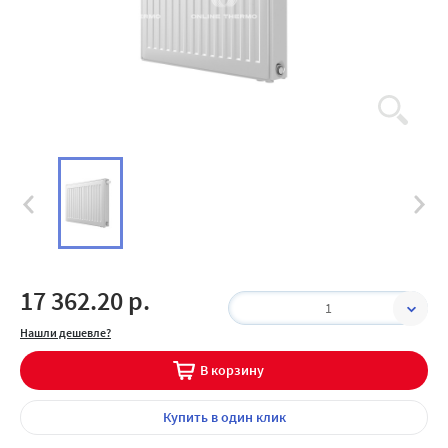
17 362.20 р.
1
Нашли дешевле?
В корзину
Купить
в один клик