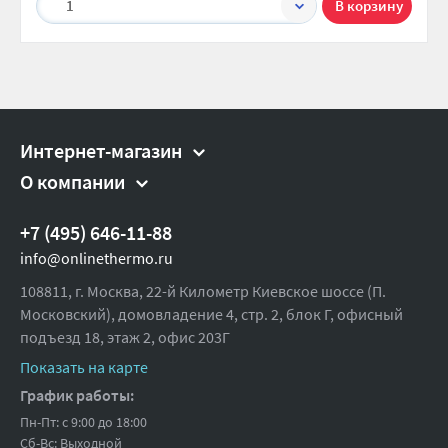
1
Интернет-магазин
О компании
+7 (495) 646-11-88
info@onlinethermo.ru
108811, г. Москва, 22-й Километр Киевское шоссе (П.
Московский), домовладение 4, стр. 2, блок Г, офисный
подъезд 18,
этаж 2, офис 203Г
Показать на карте
График работы:
Пн-Пт: с 9:00 до 18:00
Сб-Вс: Выходной