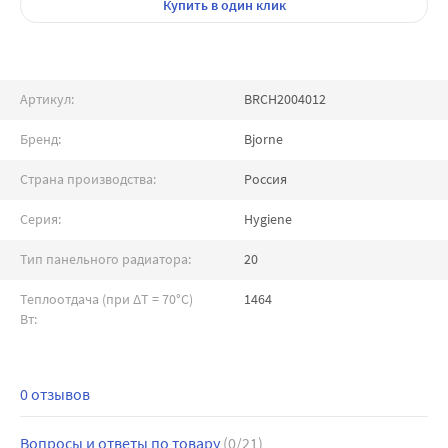
Купить
в один клик
Артикул:
BRCH2004012
Бренд:
Bjorne
Страна производства:
Россия
Серия:
Hygiene
Тип панельного радиатора:
20
Теплоотдача (при ∆T = 70°C)
1464
Вт:
0 отзывов
Вопросы и ответы по товару
(0/21)