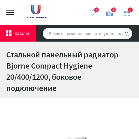
0
0
0
Каталог
Стальной панельный радиатор
Bjorne Compact Hygiene
20/400/1200, боковое
подключение