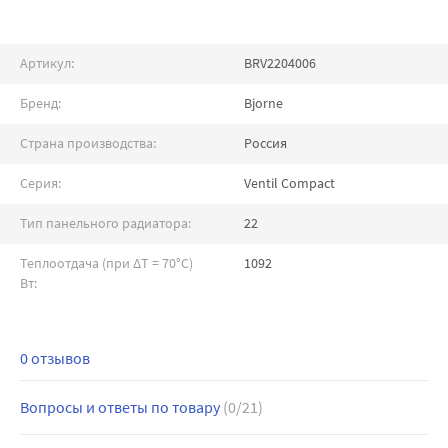
Артикул:
BRV2204006
Бренд:
Bjorne
Страна производства:
Россия
Серия:
Ventil Compact
Тип панельного радиатора:
22
Теплоотдача (при ∆T = 70°C)
1092
Вт:
0 отзывов
Вопросы и ответы по товару
(0/21)