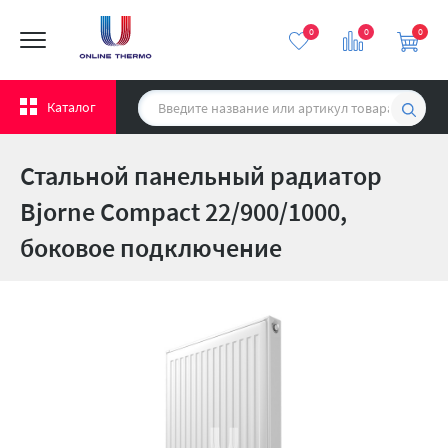
0
0
0
Каталог
Стальной панельный радиатор
Bjorne Compact 22/900/1000,
боковое подключение