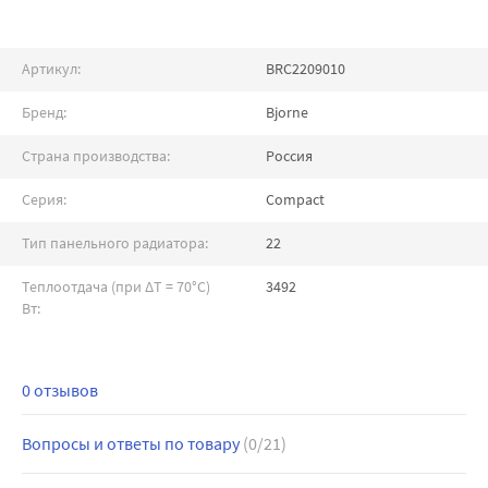
Артикул:
BRC2209010
Бренд:
Bjorne
Страна производства:
Россия
Серия:
Compact
Тип панельного радиатора:
22
Теплоотдача (при ∆T = 70°C)
3492
Вт:
0 отзывов
Вопросы и ответы по товару
(0/21)