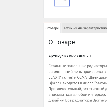
О товаре
Технические характеристик
О товаре
Артикул №
BRV3303020
Стальные панельные радиаторы 
сегодняшний день производств 
LEAS (Италия) и GEMA (Швейцари
Bjorne находится в числе “зак
Привлекательный, эстетичный 
вписываться в любой интерьер,
дизайну. Все радиаторы Bjorne