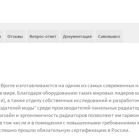
и
Отзывы
Вопрос-ответ
Документация
Самовывоз
Bjorne изготавливаются на одном из самых современных н
в мире. Благодаря оборудованию таких мировых лидеров к
я), а также отделу собственных исследований и разработок
онодателей моды” среди производителей панельных радиато
дизайн и эргономичность радиаторов позволяют им гармо
 в том числе и в помещения с повышенными требованиями 
 успешно прошли обязательную сертификацию в России.