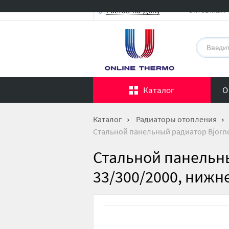
Оптовикам
Ростов-на-Дону
Каталог
О
Каталог
Радиаторы отопления
Стальной панельный радиатор Bjorne
Стальной панельны
33/300/2000, ниж