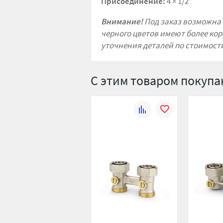
Присоединение:
4 × 1/2”
Внимание!
Под заказ возможна 
черного цветов имеют более кор
уточнения деталей по стоимости
С этим товаром покуп
К
В
сравнению
избранное