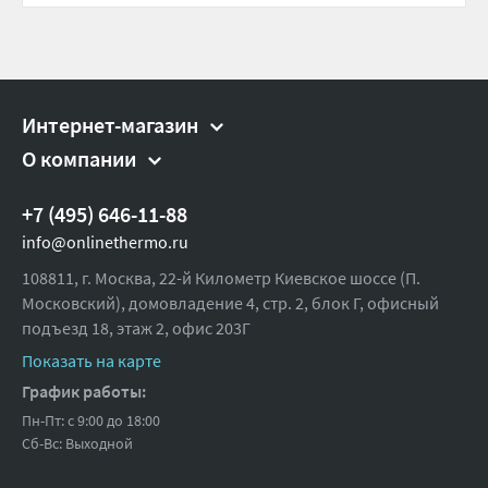
Интернет-магазин
О компании
+7 (495) 646-11-88
info@onlinethermo.ru
108811, г. Москва, 22-й Километр Киевское шоссе (П.
Московский), домовладение 4, стр. 2, блок Г, офисный
подъезд 18,
этаж 2, офис 203Г
Показать на карте
График работы:
Пн-Пт: с 9:00 до 18:00
Сб-Вс: Выходной