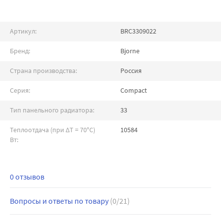
Артикул:
BRC3309022
Бренд:
Bjorne
Страна производства:
Россия
Серия:
Compact
Тип панельного радиатора:
33
Теплоотдача (при ∆T = 70°C)
10584
Вт:
0 отзывов
Вопросы и ответы по товару
(0/21)