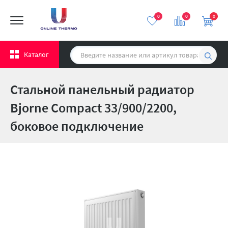
0
0
0
Каталог
Стальной панельный радиатор
Bjorne Compact 33/900/2200,
боковое подключение