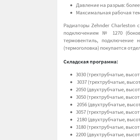
Давление на разрыв: более
Максимальная рабочая темп
Радиаторы Zehnder Charleston 
подключением № 1270 (боков
термовентиль, подключение 
(термоголовка) покупается отде
Складская программа:
3030 (трехтрубчатые, высот
3037 (трехтрубчатые, высот
2050 (двухтрубчатые, высот
3050 (трехтрубчатые, высот
2056 (двухтрубчатые, высо
3057 (трехтрубчатые, высот
2180 (двухтрубчатые, высо
3180 (трехтрубчатые, высот
2200 (двухтрубчатые, высот