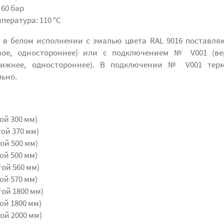
 60 бар
ература: 110 °С
с в белом исполнении с эмалью цвета RAL 9016 поставля
ое, одностороннее) или с подключением № V001 (ве
нижнее, одностороннее). В подключении № V001 терм
льно.
ой 300 мм)
ой 370 мм)
ой 500 мм)
ой 500 мм)
той 560 мм)
ой 570 мм)
той 1800 мм)
ой 1800 мм)
ой 2000 мм)