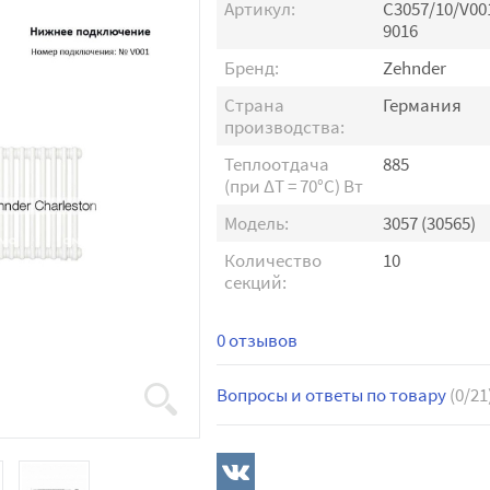
Артикул:
C3057/10/V00
9016
Бренд:
Zehnder
Страна
Германия
производства:
Теплоотдача
885
(при ∆T = 70°C) Вт
Модель:
3057 (30565)
Количество
10
секций:
0 отзывов
Вопросы и ответы по товару
(0/21