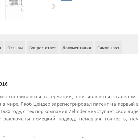
и
Отзывы
Вопрос-ответ
Документация
Самовывоз
016
n изготавливаются в Германии, они являются эталоном
 в мире. Якоб Цендер зарегистрировал патент на первый 
930 году, с тех пор компания Zehnder не уступает свои лид
 заключены немецкий подход, немецкая точность, нем