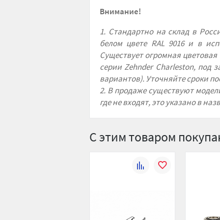
Внимание!
1. Стандартно на склад в Рос
белом цвете RAL 9016 и в исп
Существует огромная цветовая
серии Zehnder Charleston, под
вариантов). Уточняйте сроки п
2. В продаже существуют модел
где не входят, это указано в на
С этим товаром покуп
К
В
сравнению
избранное