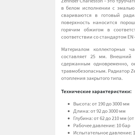
Zehnder Charleston – это трубч
в белом исполнении с эмалью 
свариваются в готовый радиа
поверхность наносится порош
горячим обжигом в соответс
соответствии со стандартом EN 
Материалом коллекторных ча
составляет 25 мм. Внешний 
сдержанным одновременно, о
травмобезопасным. Радиатор Ze
отопления закрытого типа.
Технические характеристики:
Высота: от 190 до 3000 мм
Длина: от 92 до 3000 мм
Глубина: от 62 до 210 мм (о
Рабочее давление: 10 бар
Испытательное давление: 1