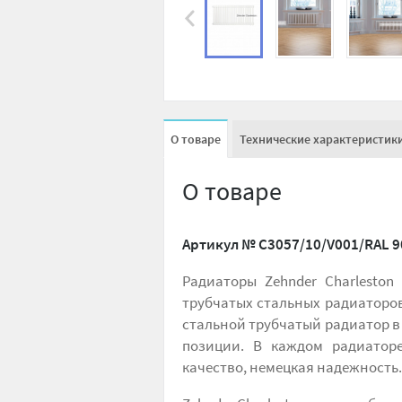
О товаре
Технические характеристик
О товаре
Артикул №
C3057/10/V001/RAL 9
Радиаторы Zehnder Charlesto
трубчатых стальных радиаторов
стальной трубчатый радиатор в 1
позиции. В каждом радиаторе
качество, немецкая надежность.