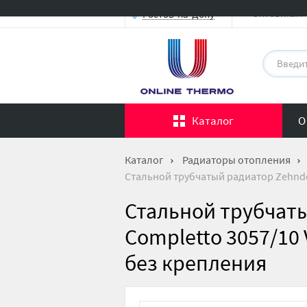
Оптовикам
Ростов-на-Дону
Каталог
О
Каталог
Радиаторы отопления
Стальной трубчатый радиатор Zehnder
Стальной трубчаты
Completto 3057/10 
без крепления