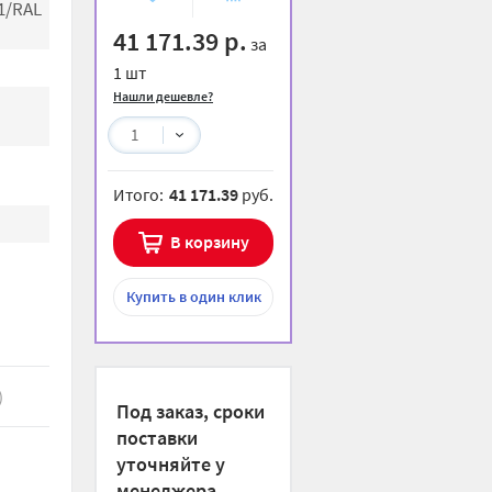
1/RAL
избранное
сравнению
41 171.39 р.
за
1 шт
Нашли дешевле?
1
Итого:
41 171.39
руб.
В корзину
Купить
в один клик
)
Под заказ, сроки
поставки
уточняйте у
менеджера