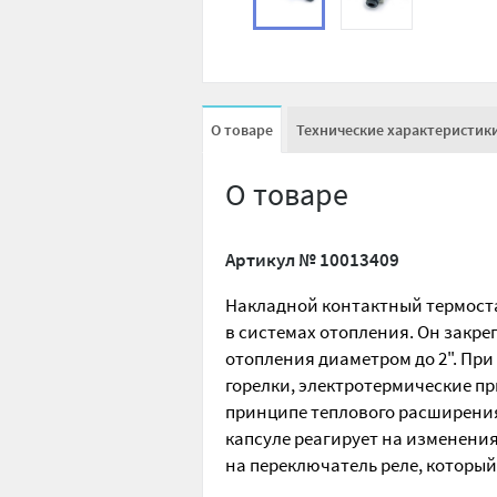
О товаре
Технические характеристик
О товаре
Артикул №
10013409
Накладной контактный термост
в системах отопления. Он закр
отопления диаметром до 2". Пр
горелки, электротермические пр
принципе теплового расширения
капсуле реагирует на изменени
на переключатель реле, который