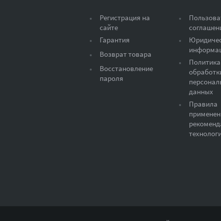
Регистрация на
Пользова
сайте
соглашен
Гарантия
Юридиче
информа
Возврат товара
Политика
Восстановление
обработк
пароля
персонал
данных
Правила
применен
рекоменд
технолог