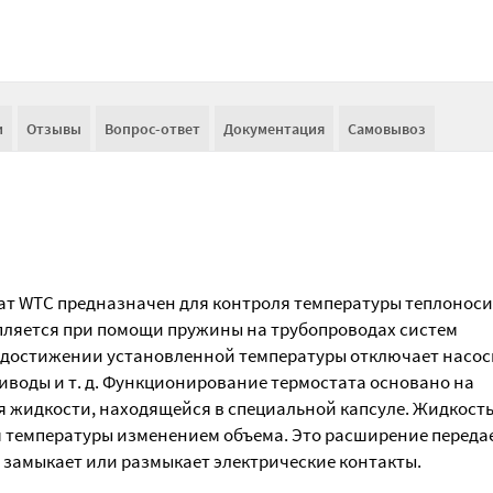
и
Отзывы
Вопрос-ответ
Документация
Самовывоз
ат WTC предназначен для контроля температуры теплонос
епляется при помощи пружины на трубопроводах систем
и достижении установленной температуры отключает насос
иводы и т. д. Функционирование термостата основано на
 жидкости, находящейся в специальной капсуле. Жидкость
я температуры изменением объема. Это расширение переда
 замыкает или размыкает электрические контакты.