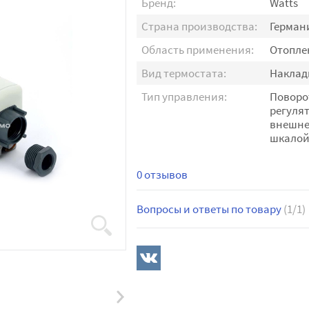
Бренд:
Watts
Страна производства:
Герман
Область применения:
Отопле
Вид термостата:
Наклад
Тип управления:
Поворо
регулят
внешн
шкало
0 отзывов
Вопросы и ответы по товару
(1/1)