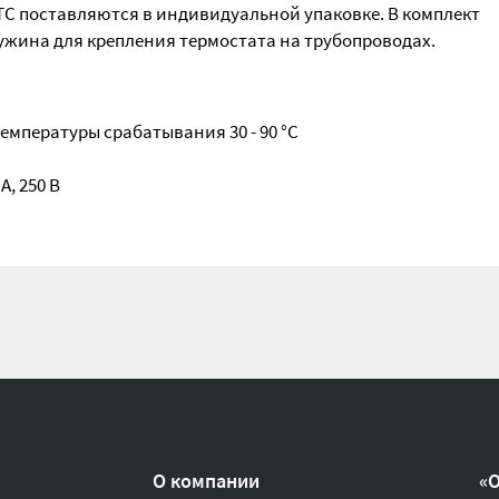
C поставляются в индивидуальной упаковке. В комплект
ужина для крепления термостата на трубопроводах.
мпературы срабатывания 30 - 90 °C
А, 250 В
м
О компании
«