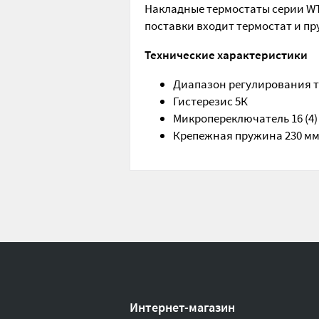
Накладные термостаты серии WT
поставки входит термостат и пр
Технические характеристики
Диапазон регулирования те
Гистерезис 5К
Микропереключатель 16 (4) 
Крепежная пружина 230 м
Интернет-магазин