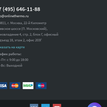
7 (495) 646-11-88
fo@onlinethermo.ru
8811, г. Москва, 22-й Километр
евское шоссе (П. Московский),
мовладение 4, стр. 2, блок Г, офисный
дъезд 18,
этаж 2, офис 203Г
казать на карте
афик работы:
-Пт: с 9:00 до 18:00
-Вс: Выходной