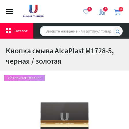
0
0
0
Каталог
Кнопка смыва AlcaPlast M1728-5,
черная / золотая
-10% при регистрации!