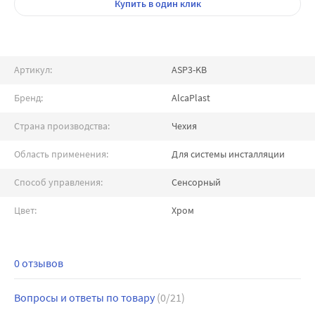
Купить
в один клик
Артикул:
ASP3-KB
Бренд:
AlcaPlast
Страна производства:
Чехия
Область применения:
Для системы инсталляции
Способ управления:
Сенсорный
Цвет:
Хром
0 отзывов
Вопросы и ответы по товару
(0/21)