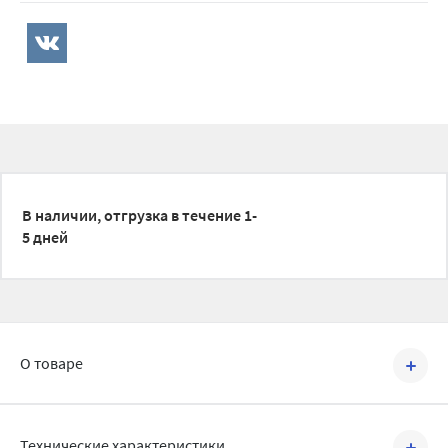
В наличии, отгрузка в течение 1-
5 дней
О товаре
Артикул №
ASP3-KB
Технические характеристики