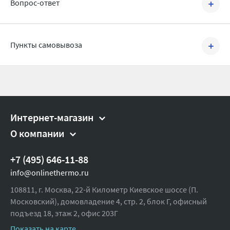
Ширина (упак), см:
8
Вопрос-ответ
Содержание комплекта
Глубина (упак), см:
6
Корпус слива
Высота (упак), см:
8
Задать вопрос
Пункты самовывоза
Пробка из ПВХ
Вес брутто, гр:
100
Сливная решетка из нержавеющей стали
Интернет-магазин
О компании
+7 (495) 646-11-88
info@onlinethermo.ru
108811, г. Москва, 22-й Километр Киевское шоссе (П.
Московский), домовладение 4, стр. 2, блок Г, офисный
подъезд 18,
этаж 2, офис 203Г
Показать на карте