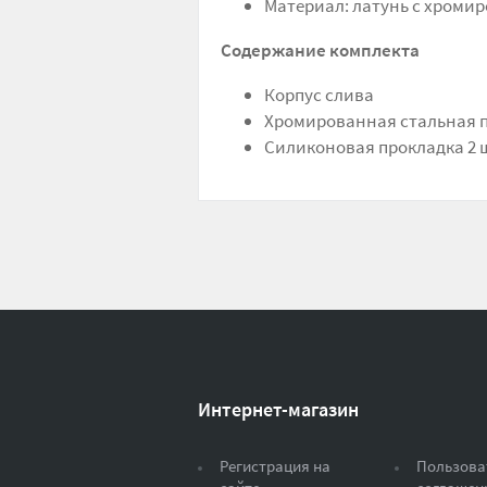
Материал: латунь с хроми
Содержание комплекта
Корпус слива
Хромированная стальная 
Силиконовая прокладка 2 
Интернет-магазин
Регистрация на
Пользова