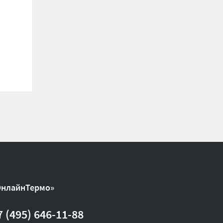
ОнлайнТермо»
7 (495) 646-11-88