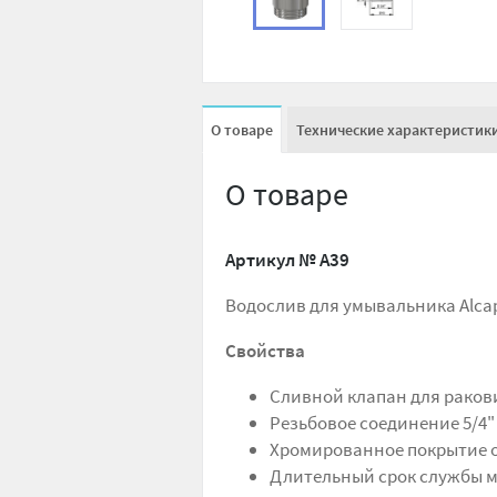
О товаре
Технические характеристик
О товаре
Артикул №
A39
Водослив для умывальника Alcap
Свойства
Сливной клапан для раков
Резьбовое соединение 5/4
Хромированное покрытие 
Длительный срок службы 