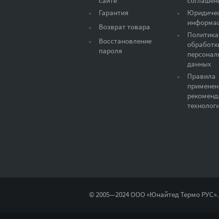
сайте
соглашен
Гарантия
Юридиче
информа
Возврат товара
Политика
Восстановление
обработк
пароля
персонал
данных
Правила
применен
рекоменд
технолог
© 2005—2024 ООО «Юнайтед Термо РУС».