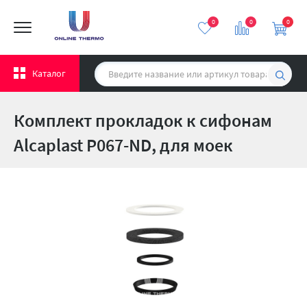
0
0
0
Каталог
Комплект прокладок к сифонам
Alcaplast P067-ND, для моек