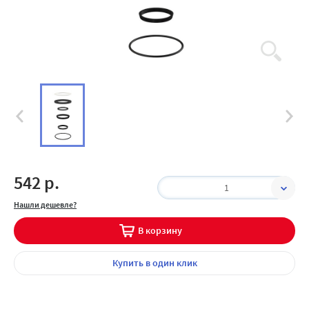
542 р.
1
Нашли дешевле?
В корзину
Купить
в один клик