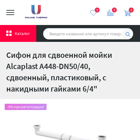
0
0
0
Каталог
Сифон для сдвоенной мойки
Alcaplast A448-DN50/40,
сдвоенный, пластиковый, с
накидными гайками 6/4"
-5% при регистрации!