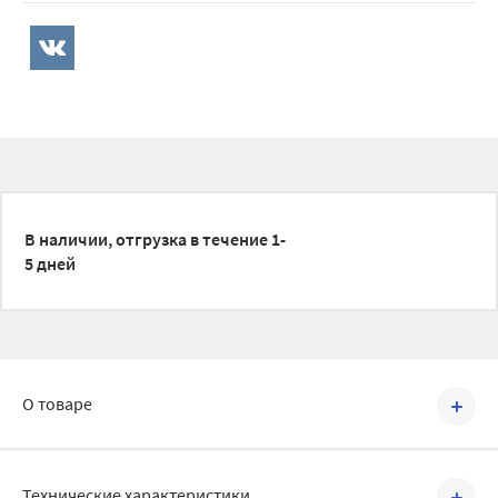
В наличии, отгрузка в течение 1-
5 дней
О товаре
Артикул №
A448-DN50/40
Технические характеристики