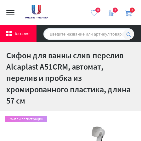
0
0
0
Каталог
Сифон для ванны слив-перелив
Alcaplast A51CRM, автомат,
перелив и пробка из
хромированного пластика, длина
57 см
-5% при регистрации!