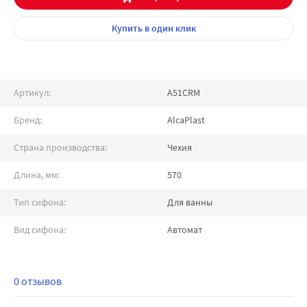
Купить
в один клик
Артикул:
A51CRM
Бренд:
AlcaPlast
Страна производства:
Чехия
Длина, мм:
570
Тип сифона:
Для ванны
Вид сифона:
Автомат
0 отзывов