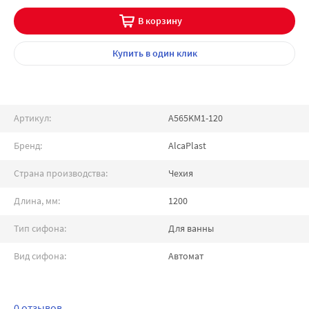
В корзину
Купить
в один клик
Артикул:
A565KM1-120
Бренд:
AlcaPlast
Страна производства:
Чехия
Длина, мм:
1200
Тип сифона:
Для ванны
Вид сифона:
Автомат
0 отзывов