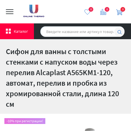
0
0
0
Каталог
Сифон для ванны с толстыми
стенками с напуском воды через
перелив Alcaplast A565KM1-120,
автомат, перелив и пробка из
хромированной стали, длина 120
см
-10% при регистрации!