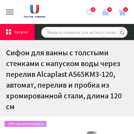
0
0
0
Каталог
Сифон для ванны с толстыми
стенками с напуском воды через
перелив Alcaplast A565KM3-120,
автомат, перелив и пробка из
хромированной стали, длина 120
см
-10% при регистрации!