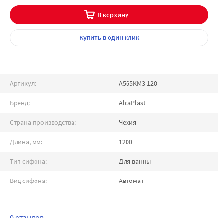
В корзину
Купить
в один клик
Артикул:
A565KM3-120
Бренд:
AlcaPlast
Страна производства:
Чехия
Длина, мм:
1200
Тип сифона:
Для ванны
Вид сифона:
Автомат
0 отзывов