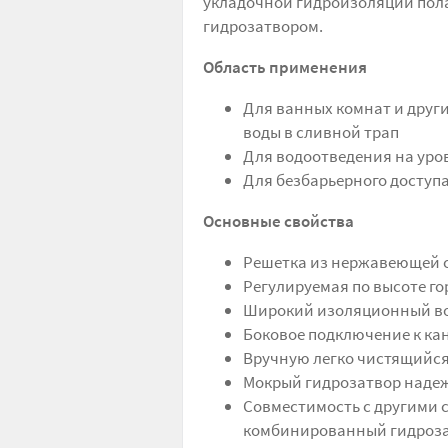
укладочной гидроизоляции пола
гидрозатвором.
Область применения
Для ванных комнат и други
воды в сливной трап
Для водоотведения на уро
Для безбарьерного доступ
Основные свойства
Решетка из нержавеющей с
Регулируемая по высоте го
Широкий изоляционный во
Боковое подключение к ка
Вручную легко чистящийся
Мокрый гидрозатвор надеж
Совместимость с другими 
комбинированный гидроз