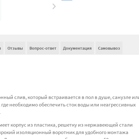
и
Отзывы
Вопрос-ответ
Документация
Самовывоз
нный слив, который встраивается в пол в душе, санузле ил
где необходимо обеспечить сток воды или неагрессивных
.
имеет корпус из пластика, решетку из нержавеющей стали
широкий изоляционный воротник для удобного монтажа