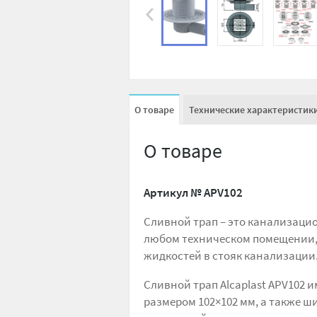
О товаре
Технические характеристик
О товаре
Артикул №
APV102
Сливной трап – это канализацио
любом техническом помещении, 
жидкостей в стояк канализации
Сливной трап Alcaplast APV102 
размером 102×102 мм, а также 