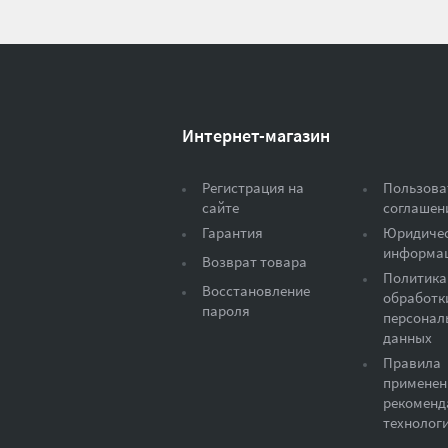
Интернет-магазин
Регистрация на
Пользова
сайте
соглашен
Гарантия
Юридиче
информа
Возврат товара
Политика
Восстановление
обработк
пароля
персонал
данных
Правила
применен
рекоменд
технолог