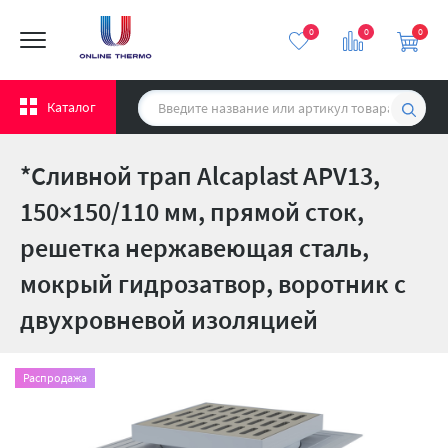
0
0
0
Каталог
*Сливной трап Alcaplast APV13,
150×150/110 мм, прямой сток,
решетка нержавеющая сталь,
мокрый гидрозатвор, воротник с
двухровневой изоляцией
Распродажа