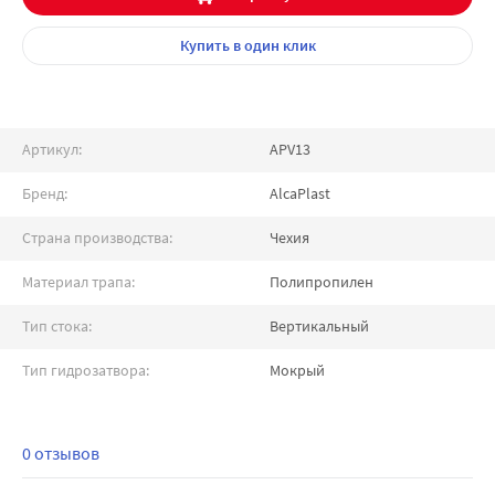
Купить
в один клик
Артикул:
APV13
Бренд:
AlcaPlast
Страна производства:
Чехия
Материал трапа:
Полипропилен
Тип стока:
Вертикальный
Тип гидрозатвора:
Мокрый
0 отзывов