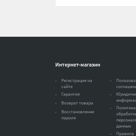
Интернет-магазин
Регистрация на
Пользова
сайте
соглашен
Гарантия
Юридиче
информа
Возврат товара
Политика
Восстановление
обработк
пароля
персонал
данных
Правила