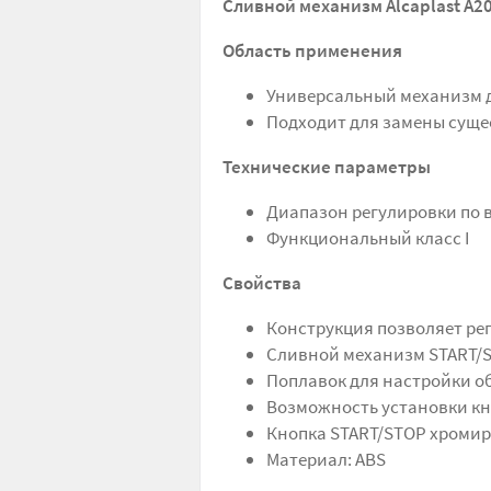
Сливной механизм Alcaplast A2
Область применения
Универсальный механизм д
Подходит для замены сущ
Технические параметры
Диапазон регулировки по вы
Функциональный класс I
Свойства
Конструкция позволяет ре
Сливной механизм START/
Поплавок для настройки о
Возможность установки кн
Кнопка START/STOP хроми
Материал: ABS