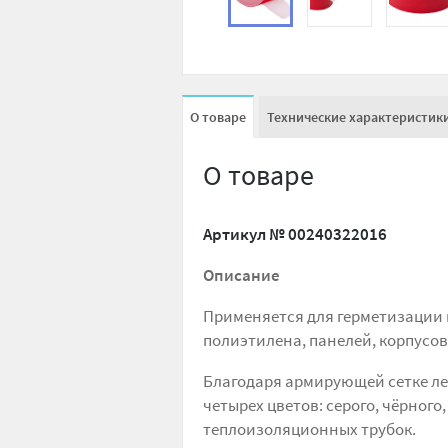
О товаре
Технические характеристик
О товаре
Артикул №
00240322016
Описание
Применяется для герметизации 
полиэтилена, панелей, корпусов,
Благодаря армирующей сетке л
четырех цветов: серого, чёрного
теплоизоляционных трубок.