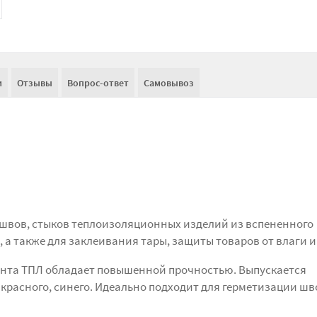
и
Отзывы
Вопрос-ответ
Самовывоз
швов, стыков теплоизоляционных изделий из вспененного
 а также для заклеивания тары, защиты товаров от влаги и
ента ТПЛ обладает повышенной прочностью. Выпускается
, красного, синего. Идеально подходит для герметизации шв