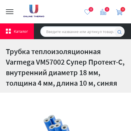
0
0
0
Каталог
Трубка теплоизоляционная
Varmega VM57002 Супер Протект-С,
внутренний диаметр 18 мм,
толщина 4 мм, длина 10 м, синяя