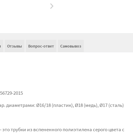
и
Отзывы
Вопрос-ответ
Самовывоз
56729-2015
. диаметрами: Ø16/18 (пластик), Ø18 (медь), Ø17 (сталь)
 это трубки из вспененного полиэтилена серого цвета с