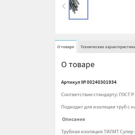
О товаре
Технические характеристик
О товаре
Артикул №
00240301934
Соответствие стандарту: ГОСТ Р 
Подходит для изоляции труб с нар
Описание
Трубная изоляция ТИЛИТ Супер –