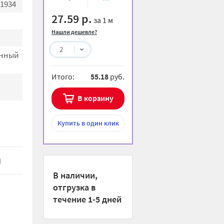
1934
избранное
сравнению
27.59 р.
за 1 м
Нашли дешевле?
2
енный
Итого:
55.18
руб.
В корзину
Купить
в один клик
)
В наличии,
отгрузка в
течение 1-5 дней