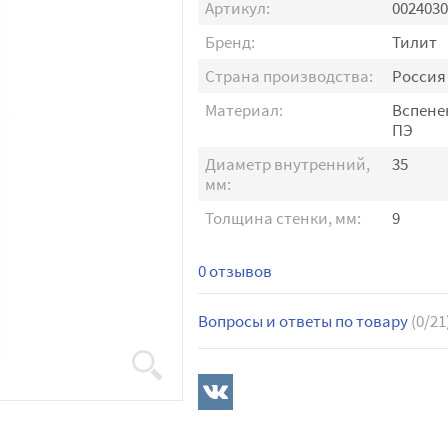
Артикул:
0024030
Бренд:
Тилит
Страна производства:
Россия
Материал:
Вспен
ПЭ
Диаметр внутренний,
35
мм:
Толщина стенки, мм:
9
0 отзывов
Вопросы и ответы по товару
(0/21