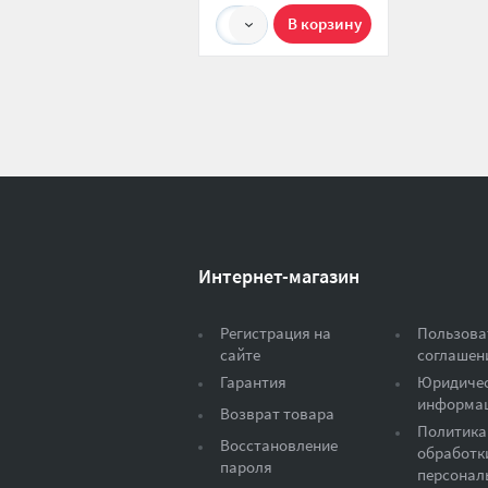
1
Интернет-магазин
Регистрация на
Пользова
сайте
соглашен
Гарантия
Юридиче
информа
Возврат товара
Политика
Восстановление
обработк
пароля
персонал