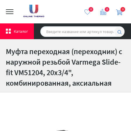
0
0
0
Каталог
Муфта переходная (переходник) с
наружной резьбой Varmega Slide-
fit VM51204, 20х3/4",
комбинированная, аксиальная