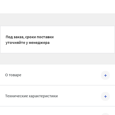
Под заказ, сроки поставки
уточняйте у менеджера
О товаре
Артикул №
A72
Технические характеристики
Артикул:
A72