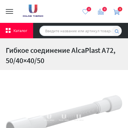
0
0
0
Каталог
Гибкое соединение AlcaPlast A72,
50/40×40/50