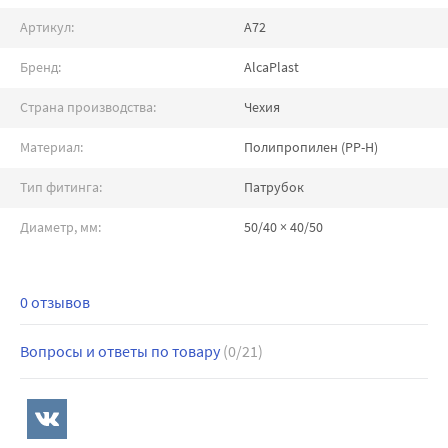
Артикул:
A72
Бренд:
AlcaPlast
Страна производства:
Чехия
Материал:
Полипропилен (PP-H)
Тип фитинга:
Патрубок
Диаметр, мм:
50/40 × 40/50
0 отзывов
Вопросы и ответы по товару
(0/21)