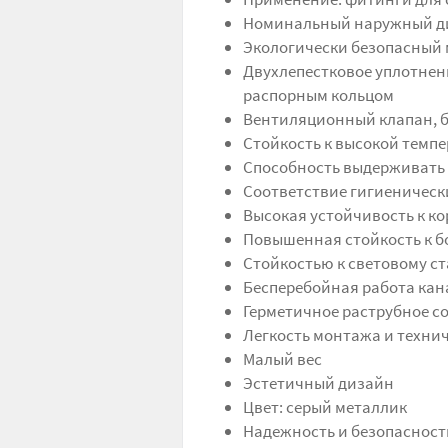
Номинальный наружный диа
Экологически безопасный 
Двухлепестковое уплотнен
распорным кольцом
Вентиляционный клапан, б
Стойкость к высокой темпер
Способность выдерживать 
Соответствие гигиеничес
Высокая устойчивость к к
Повышенная стойкость к б
Стойкостью к световому с
Бесперебойная работа ка
Герметичное раструбное с
Легкость монтажа и техни
Малый вес
Эстетичный дизайн
Цвет: серый металлик
Надежность и безопасность