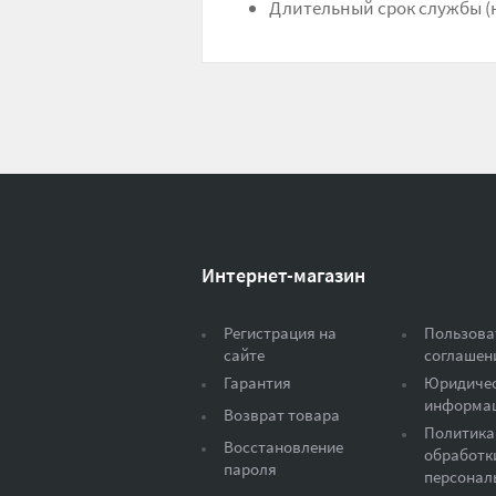
Длительный срок службы (н
Интернет-магазин
Регистрация на
Пользова
сайте
соглашен
Гарантия
Юридиче
информа
Возврат товара
Политика
Восстановление
обработк
пароля
персонал