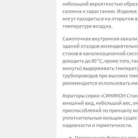
небольшой вероятностью образо
склонна к зарастанию. Изделия
могут находиться на открытом 
температуре воздуха.
Самотечная внутренняя канализ
зданий отходов жизнедеятельно
стоков в канализационной сист
доходить до 80 °С, кроме того, 
минуты) выдерживать температу
трубопроводов при высоких тем
рекомендуется использовать им
Аэраторы серии «СИНИКОН Стан
внешний вид, небольшой вес, о
приспособлений по принципу ко
уплотнительным кольцом сущес
надежности и герметичности.
Применение: фитинги для 