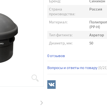
Бренд:
Синикон
Страна
Россия
производства:
Материал:
Полипро
(PP-H)
Тип фитинга:
Аэратор
Диаметр, мм:
50
0 отзывов
Вопросы и ответы по товару
(0/21