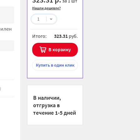
за 1 шт
Нашли дешевле?
1
пилен
Итого:
323.31
руб.
В корзину
Купить
в один клик
)
В наличии,
отгрузка в
течение 1-5 дней