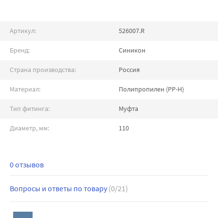
Артикул:
526007.R
Бренд:
Синикон
Страна производства:
Россия
Материал:
Полипропилен (PP-H)
Тип фитинга:
Муфта
Диаметр, мм:
110
0 отзывов
Вопросы и ответы по товару
(0/21)