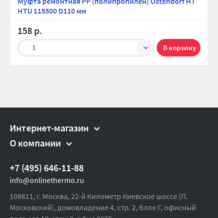
Муфта ремонтная PP (полипропилен) Ostendorf HT
HTU 115500 D110 мм
158 р.
1
Интернет-магазин
О компании
+7 (495) 646-11-88
info@onlinethermo.ru
108811, г. Москва, 22-й Километр Киевское шоссе (П.
Московский), домовладение 4, стр. 2, блок Г, офисный