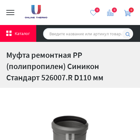
0
0
0
Каталог
Муфта ремонтная PP
(полипропилен) Синикон
Стандарт 526007.R D110 мм