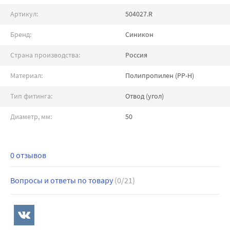
Артикул:
504027.R
Бренд:
Синикон
Страна производства:
Россия
Материал:
Полипропилен (PP-H)
Тип фитинга:
Отвод (угол)
Диаметр, мм:
50
0 отзывов
Вопросы и ответы по товару
(0/21)