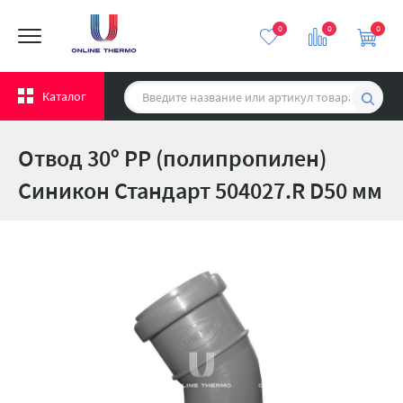
0
0
0
Каталог
Отвод 30º PP (полипропилен)
Синикон Стандарт 504027.R D50 мм