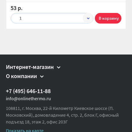
53 р.
1
Интернет-магазин
О компании
+7 (495) 646-11-88
info@onlinethermo.ru
108811, г. Москва, 22-й Километр Киевское шоссе (П.
Московский), домовладение 4, стр. 2, блок Г, офисный
подъезд 18,
этаж 2, офис 203Г
Показать на карте