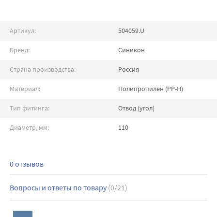
Артикул:
504059.U
Бренд:
Синикон
Страна производства:
Россия
Материал:
Полипропилен (PP-H)
Тип фитинга:
Отвод (угол)
Диаметр, мм:
110
0 отзывов
Вопросы и ответы по товару
(0/21)