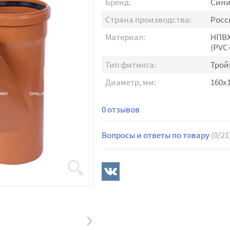
Бренд:
Син
Страна производства:
Росс
Материал:
НПВ
(PVC
Тип фитинга:
Трой
Диаметр, мм:
160х
0 отзывов
Вопросы и ответы по товару
(0/21