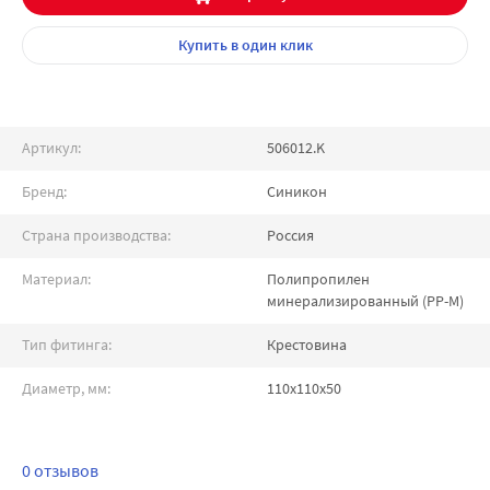
Купить
в один клик
Артикул:
506012.K
Бренд:
Синикон
Страна производства:
Россия
Материал:
Полипропилен
минерализированный (PP-M)
Тип фитинга:
Крестовина
Диаметр, мм:
110х110х50
0 отзывов