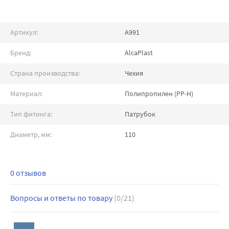
Артикул:
A991
Бренд:
AlcaPlast
Страна производства:
Чехия
Материал:
Полипропилен (PP-H)
Тип фитинга:
Патрубок
Диаметр, мм:
110
0 отзывов
Вопросы и ответы по товару
(0/21)