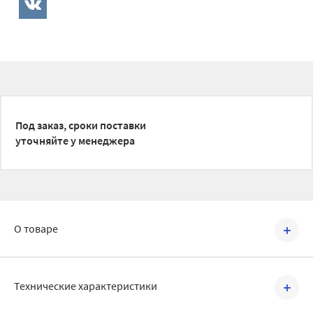
Под заказ, сроки поставки
уточняйте у менеджера
О товаре
Артикул №
A991
Технические характеристики
Область применения: