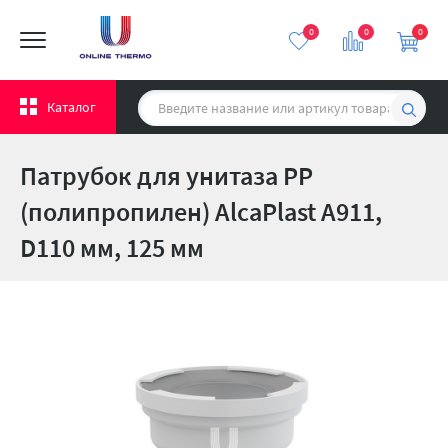
0
0
0
Каталог
Патрубок для унитаза PP
(полипропилен) AlcaPlast A911,
D110 мм, 125 мм