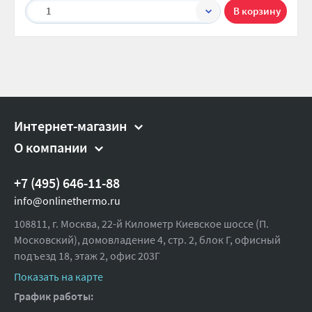
1
Интернет-магазин
О компании
+7 (495) 646-11-88
info@onlinethermo.ru
108811, г. Москва, 22-й Километр Киевское шоссе (П.
Московский), домовладение 4, стр. 2, блок Г, офисный
подъезд 18,
этаж 2, офис 203Г
Показать на карте
График работы: