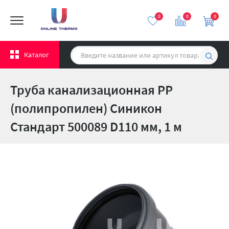
0
0
0
Каталог
Труба канализационная PP
(полипропилен) Синикон
Стандарт 500089 D110 мм, 1 м