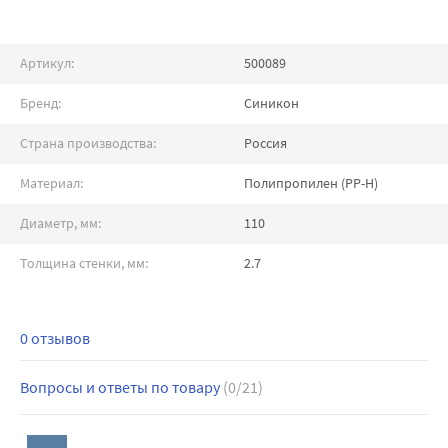
Артикул:
500089
Бренд:
Синикон
Страна производства:
Россия
Материал:
Полипропилен (PP-H)
Диаметр, мм:
110
Толщина стенки, мм:
2.7
0 отзывов
Вопросы и ответы по товару
(0/21)