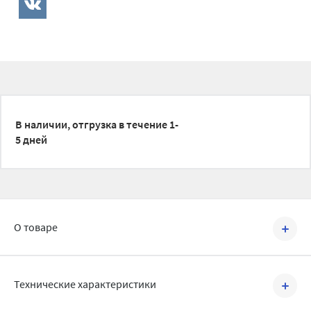
В наличии, отгрузка в течение 1-
5 дней
О товаре
Артикул №
500089
Технические характеристики
Трубы из полипропилена Синикон Стандарт