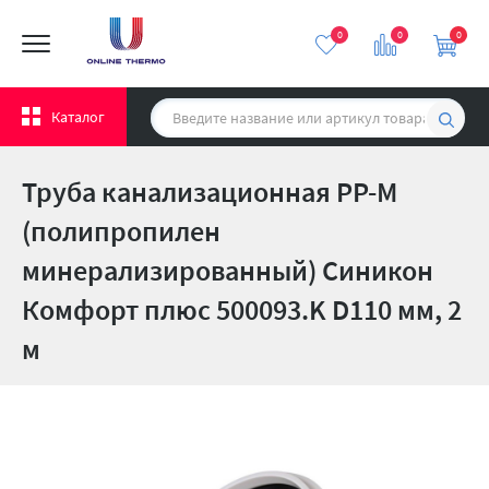
0
0
0
Каталог
Труба канализационная PP-M
(полипропилен
минерализированный) Синикон
Комфорт плюс 500093.K D110 мм, 2
м