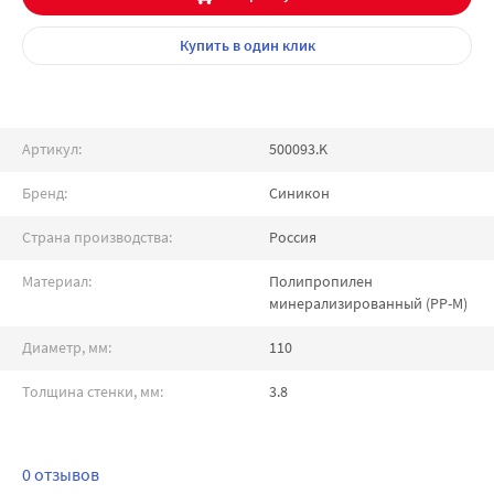
Купить
в один клик
Артикул:
500093.K
Бренд:
Синикон
Страна производства:
Россия
Материал:
Полипропилен
минерализированный (PP-M)
Диаметр, мм:
110
Толщина стенки, мм:
3.8
0 отзывов