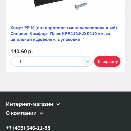
Хомут PP-M (полипропилен минерализированный)
Синикон Комфорт Плюс KPP.110.K.D D110 мм, со
шпилькой и дюбелем, в упаковке
140.60 р.
1
Интернет-магазин
О компании
+7 (495) 646-11-88