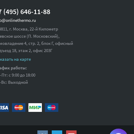
7 (495) 646-11-88
fo@onlinethermo.ru
8811, г. Москва, 22-й Километр
евское шоссе (П. Московский),
мовладение 4, стр. 2, блок Г, офисный
дъезд 18,
этаж 2, офис 203Г
казать на карте
афик работы:
-Пт: с 9:00 до 18:00
-Вс: Выходной