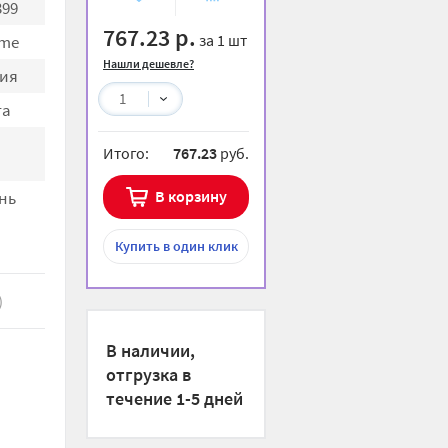
399
избранное
сравнению
767.23 р.
за 1 шт
me
Нашли дешевле?
ия
1
та
Итого:
767.23
руб.
В корзину
нь
Купить
в один клик
)
В наличии,
отгрузка в
течение 1-5 дней