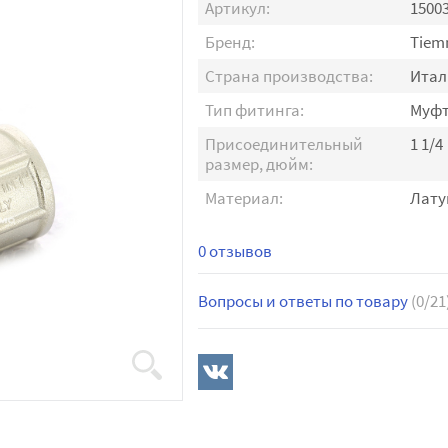
Артикул:
1500
Бренд:
Tiem
Страна производства:
Итал
Тип фитинга:
Муф
Присоединительный
1 1/4
размер, дюйм:
Материал:
Лату
0 отзывов
Вопросы и ответы по товару
(0/21