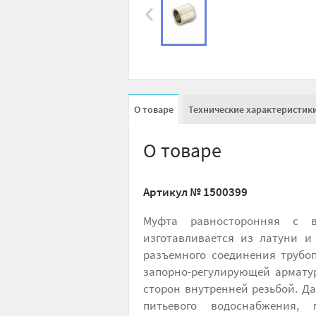
О товаре
Технические характеристик
О товаре
Артикул №
1500399
Муфта равносторонняя с в
изготавливается из латуни и
разъемного соединения трубо
запорно-регулирующей арматур
сторон внутренней резьбой. Д
питьевого водоснабжения, 