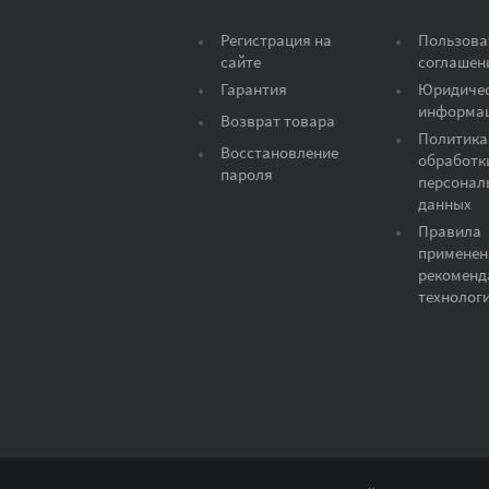
Регистрация на
Пользова
сайте
соглашен
Гарантия
Юридиче
информа
Возврат товара
Политика
Восстановление
обработк
пароля
персонал
данных
Правила
применен
рекоменд
технолог