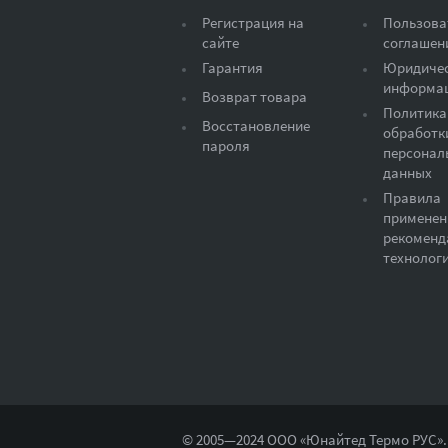
Регистрация на
Пользова
сайте
соглашен
Гарантия
Юридиче
информа
Возврат товара
Политика
Восстановление
обработк
пароля
персонал
данных
Правила
применен
рекоменд
технолог
© 2005—2024 ООО «Юнайтед Термо РУС».