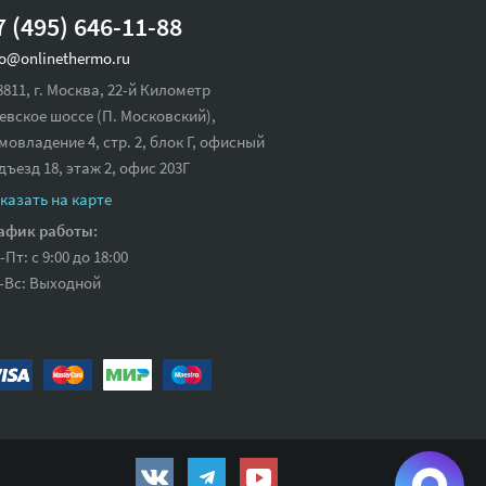
7 (495) 646-11-88
fo@onlinethermo.ru
8811, г. Москва, 22-й Километр
евское шоссе (П. Московский),
мовладение 4, стр. 2, блок Г, офисный
дъезд 18,
этаж 2, офис 203Г
казать на карте
афик работы:
-Пт: с 9:00 до 18:00
-Вс: Выходной