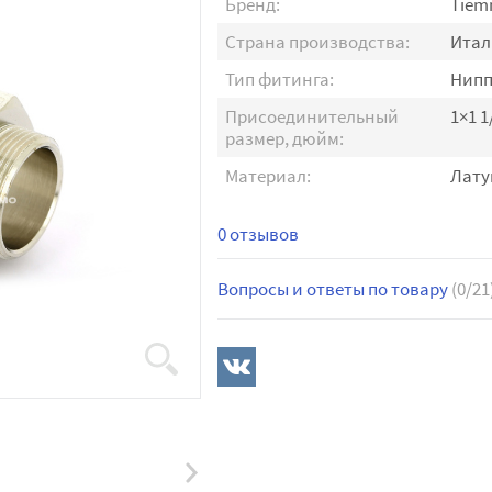
Бренд:
Tiem
Страна производства:
Итал
Тип фитинга:
Нипп
Присоединительный
1×1 1
размер, дюйм:
Материал:
Лату
0 отзывов
Вопросы и ответы по товару
(0/21