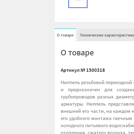
О товаре
Технические характеристик
О товаре
Артикул №
1500318
Ниппель резьбовой переходной 
и предназначен для создан
трубопроводов разных диамет
арматуры. Ниппель представля
внешней его части, на каждом
его удобного монтажа гаечным
холодного питьевого водоснабж
отопления, сжатого воздуха, т