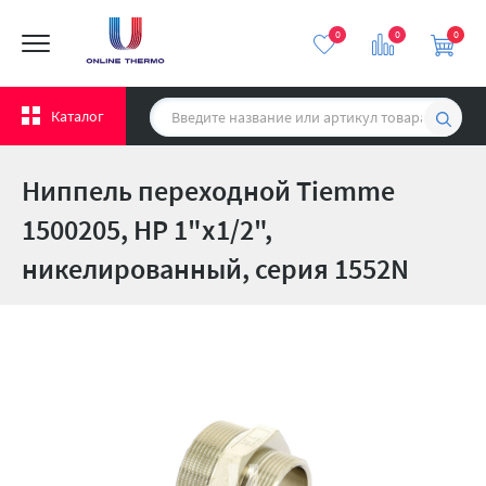
0
0
0
Каталог
Ниппель переходной Tiemme
1500205, НР 1"x1/2",
никелированный, серия 1552N