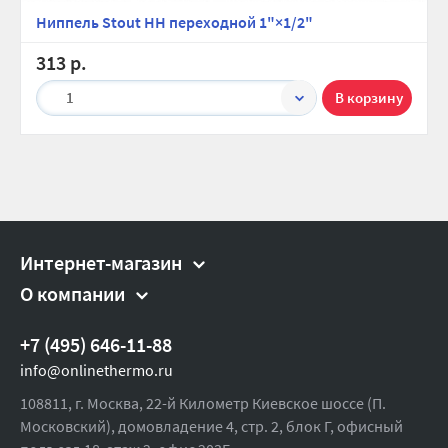
Ниппель Stout НН переходной 1"×1/2"
313 р.
1
Интернет-магазин
О компании
+7 (495) 646-11-88
info@onlinethermo.ru
108811, г. Москва, 22-й Километр Киевское шоссе (П.
Московский), домовладение 4, стр. 2, блок Г, офисный