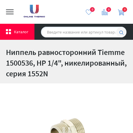
0
0
0
Каталог
Ниппель равносторонний Tiemme
1500536, НР 1/4", никелированный,
серия 1552N