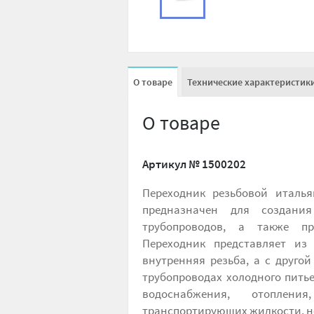
О товаре
Технические характеристик
О товаре
Артикул №
1500202
Переходник резьбовой италья
предназначен для создания
трубопроводов, а также пр
Переходник представляет из
внутренняя резьба, а с друго
трубопроводах холодного пить
водоснабжения, отопления
транспортирующих жидкости, не