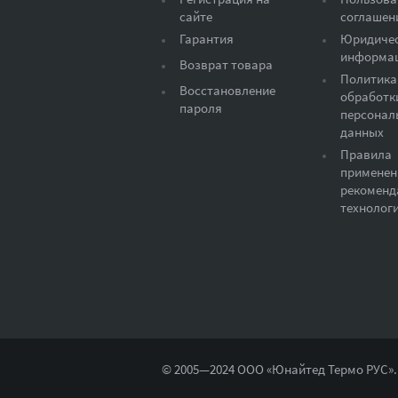
сайте
соглашен
Гарантия
Юридиче
информа
Возврат товара
Политика
Восстановление
обработк
пароля
персонал
данных
Правила
применен
рекоменд
технолог
© 2005—2024 ООО «Юнайтед Термо РУС».