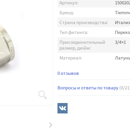
Артикул:
150020
Бренд:
Tiemm
Страна производства:
Итали
Тип фитинга:
Перех
Присоединительный
3/4×1
размер, дюйм:
Материал:
Латун
0 отзывов
Вопросы и ответы по товару
(0/21