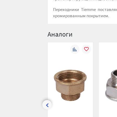
Переходники Tiemme поставля
хромированным покрытием.
Аналоги
К
В
сравнению
избранное