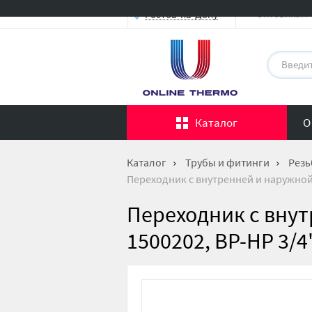
Оптовикам
Ростов-на-Дону
Каталог
О
Каталог
Трубы и фитинги
Резь
Переходник с внутренней и наружной
Переходник с вну
1500202, ВР-НР 3/