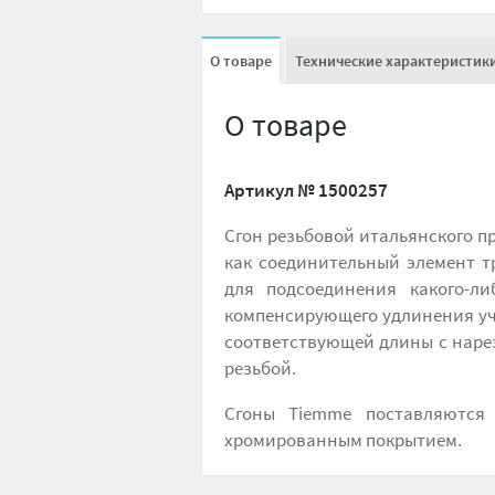
О товаре
Технические характеристик
О товаре
Артикул №
1500257
Сгон резьбовой итальянского п
как соединительный элемент т
для подсоединения какого-л
компенсирующего удлинения уча
соответствующей длины с нарез
резьбой.
Сгоны Tiemme поставляются
хромированным покрытием.