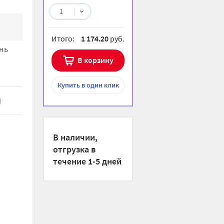
1
Итого:
1 174.20
руб.
нь
В корзину
Купить
в один клик
)
В наличии,
отгрузка в
течение 1-5 дней