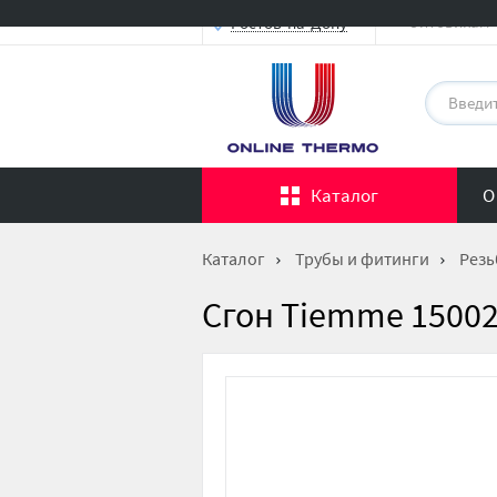
Оптовикам
Ростов-на-Дону
Каталог
О
Каталог
Трубы и фитинги
Резь
Сгон Tiemme 150025