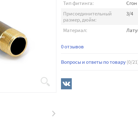
Тип фитинга:
Сгон
Присоединительный
3/4
размер, дюйм:
Материал:
Лату
0 отзывов
Вопросы и ответы по товару
(0/21