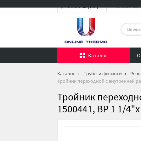
Оптовикам
Ростов-на-Дону
Каталог
О
Каталог
Трубы и фитинги
Резь
Тройник переходной с внутренней резь
Тройник переходн
1500441, ВР 1 1/4"x