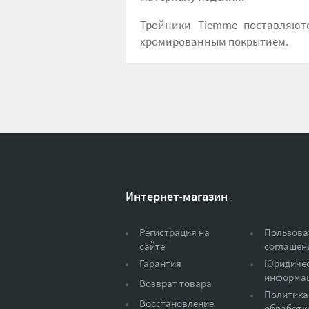
Тройники Tiemme поставляют
хромированным покрытием.
Интернет-магазин
Регистрация на
Пользова
сайте
соглашен
Гарантия
Юридиче
информа
Возврат товара
Политика
Восстановление
обработк