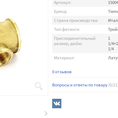
Артикул:
1500
Бренд:
Tiem
Страна производства:
Итал
Тип фитинга:
Трой
Присоединительный
1
размер, дюйм:
1/4×1
1/4
Материал:
Лату
0 отзывов
Вопросы и ответы по товару
(0/21