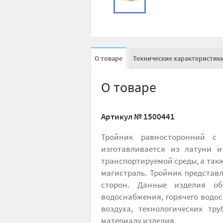
О товаре
Технические характеристик
О товаре
Артикул №
1500441
Тройник равносторонний с 
изготавливается из латуни 
транспортируемой среды, а так
магистраль. Тройник представл
сторон. Данные изделия об
водоснабжения, горячего водо
воздуха, технологических тр
материалу изделия.