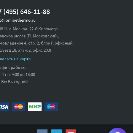
7 (495) 646-11-88
fo@onlinethermo.ru
8811, г. Москва, 22-й Километр
евское шоссе (П. Московский),
мовладение 4, стр. 2, блок Г, офисный
дъезд 18,
этаж 2, офис 203Г
казать на карте
афик работы:
-Пт: с 9:00 до 18:00
-Вс: Выходной