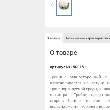
О товаре
Технические характеристик
О товаре
Артикул №
1500151
Тройник равносторонний с 
изготавливается из латуни 
транспортируемой среды, а так
магистраль. Тройник представл
сторон. Данные изделия об
водоснабжения, горячего водо