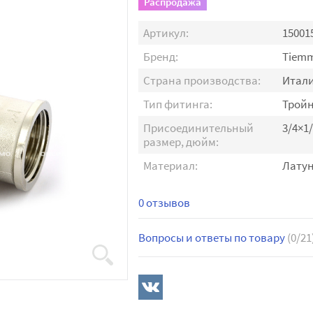
Распродажа
Артикул:
15001
Бренд:
Tiem
Страна производства:
Итал
Тип фитинга:
Трой
Присоединительный
3/4×1
размер, дюйм:
Материал:
Лату
0 отзывов
Вопросы и ответы по товару
(0/21