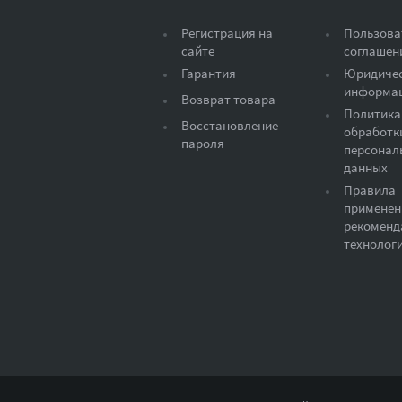
Регистрация на
Пользова
сайте
соглашен
Гарантия
Юридиче
информа
Возврат товара
Политика
Восстановление
обработк
пароля
персонал
данных
Правила
применен
рекоменд
технолог