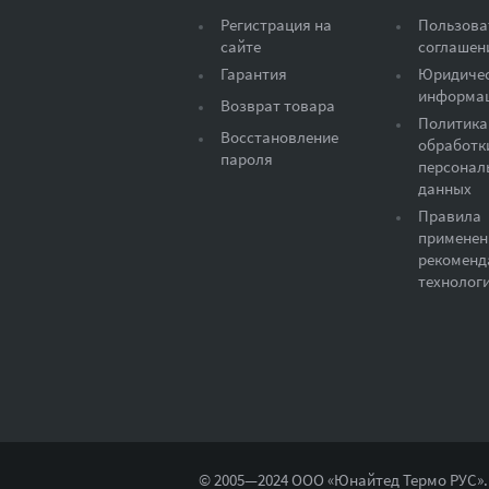
Регистрация на
Пользова
сайте
соглашен
Гарантия
Юридиче
информа
Возврат товара
Политика
Восстановление
обработк
пароля
персонал
данных
Правила
применен
рекоменд
технолог
© 2005—2024 ООО «Юнайтед Термо РУС».