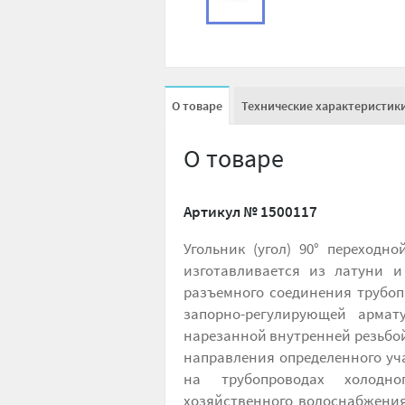
О товаре
Технические характеристик
О товаре
Артикул №
1500117
Угольник (угол) 90° переходн
изготавливается из латуни и
разъемного соединения трубоп
запорно-регулирующей армат
нарезанной внутренней резьбой
направления определенного уч
на трубопроводах холодно
хозяйственного водоснабжения,