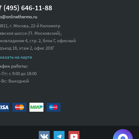
7 (495) 646-11-88
fo@onlinethermo.ru
8811, г. Москва, 22-й Километр
евское шоссе (П. Московский),
мовладение 4, стр. 2, блок Г, офисный
дъезд 18,
этаж 2, офис 203Г
казать на карте
афик работы:
-Пт: с 9:00 до 18:00
-Вс: Выходной