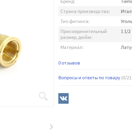
Бренд:
Tiem
Страна производства:
Итал
Тип фитинга:
Угол
Присоединительный
1 1/2
размер, дюйм:
Материал:
Лату
0 отзывов
Вопросы и ответы по товару
(0/21