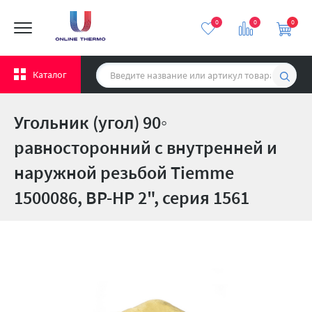
0
0
0
Каталог
Угольник (угол) 90◦
равносторонний с внутренней и
наружной резьбой Tiemme
1500086, ВР-НР 2", серия 1561