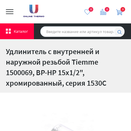
0
0
0
Каталог
Удлинитель с внутренней и
наружной резьбой Tiemme
1500069, ВР-НР 15x1/2",
хромированный, серия 1530C