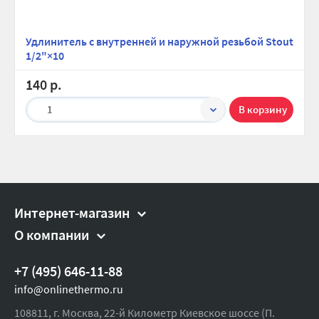
Удлинитель с внутренней и наружной резьбой Stout
1/2"×10
140 р.
1
Интернет-магазин
О компании
+7 (495) 646-11-88
info@onlinethermo.ru
108811, г. Москва, 22-й Километр Киевское шоссе (П.