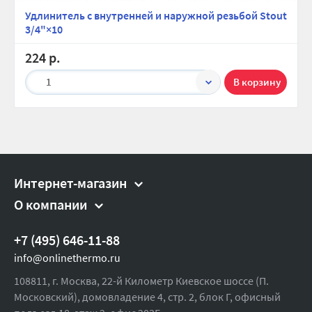
Удлинитель с внутренней и наружной резьбой Stout
3/4"×10
224 р.
1
Интернет-магазин
О компании
+7 (495) 646-11-88
info@onlinethermo.ru
108811, г. Москва, 22-й Километр Киевское шоссе (П.
Московский), домовладение 4, стр. 2, блок Г, офисный