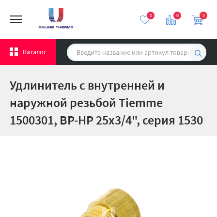
0
0
0
Каталог
Удлинитель с внутренней и
наружной резьбой Tiemme
1500301, ВР-НР 25x3/4", серия 1530