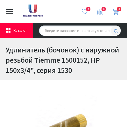
0
0
0
Каталог
Удлинитель (бочонок) с наружной
резьбой Tiemme 1500152, НР
150x3/4", серия 1530