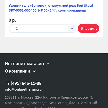
Удлинитель (бочонок) с наружной резьбой Stout
SFT-0061-003450, НР 50×3/4", хромированный
0 р.
1
Интернет-магазин
О компании
+7 (495) 646-11-88
info@onlinethermo.ru
108811, г. Москва, 22-й Километр Киевское шоссе (П.
Московский), домовладение 4, стр. 2, блок Г, офисный