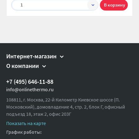
1
Интернет-магазин
О компании
+7 (495) 646-11-88
info@onlinethermo.ru
108811, г. Москва, 22-й Километр Киевское шоссе (П.
Московский), домовладение 4, стр. 2, блок Г, офисный
подъезд 18,
этаж 2, офис 203Г
Показать на карте
График работы: