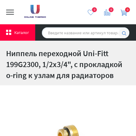
0
0
0
Каталог
Ниппель переходной Uni-Fitt
199G2300, 1/2х3/4", с прокладкой
o-ring к узлам для радиаторов